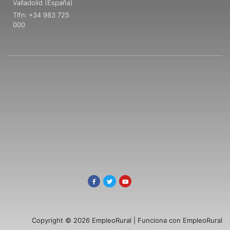
Valladolid (España)
Tlfn: +34 983 725
000
Copyright © 2026 EmpleoRural | Funciona con EmpleoRural