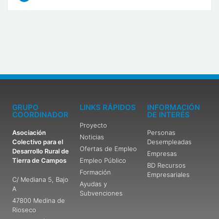
GRUPO
LINKS RÁPIDOS
INFORMACIÓN
COORDINADOR
DE INTERÉS
Proyecto
Asociación
Personas
Noticias
Colectivo para el
Desempleadas
Ofertas de Empleo
Desarrollo Rural de
Empresas
Tierra de Campos
Empleo Público
BD Recursos
Formación
Empresariales
C/ Mediana 5, Bajo
Ayudas y
A
Subvenciones
47800 Medina de
Rioseco