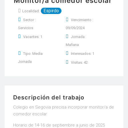
Monitor/a comedor escolar
Espirdo
Localidad:
Sector :
Vencimiento :
Servicios
09/09/2024
Vacantes: 1
Jornada:
Mañana
Tipo: Media
Interesados: 1
Jornada
Visitas: 42
Descripción del trabajo
Colegio en Segovia precisa incorporar monitor/a de
comedor escolar
Horario de 14-16 de septiembre a junio de 2025