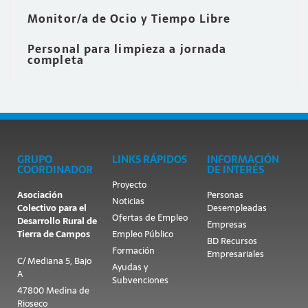
Monitor/a de Ocio y Tiempo Libre
Personal para limpieza a jornada
completa
GRUPO
LINKS RÁPIDOS
INFORMACIÓN
COORDINADOR
DE INTERÉS
Proyecto
Asociación
Personas
Noticias
Colectivo para el
Desempleadas
Ofertas de Empleo
Desarrollo Rural de
Empresas
Tierra de Campos
Empleo Público
BD Recursos
Formación
Empresariales
C/ Mediana 5, Bajo
Ayudas y
A
Subvenciones
47800 Medina de
Rioseco