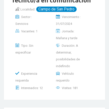
Técnico/a en comunicación
Campo de San Pedro
Localidad:
Sector :
Vencimiento :
Servicios
31/07/2024
Vacantes: 1
Jornada:
Mañana y tarde
Tipo: Sin
Duración: A
especificar
determinar,
posibilidades de
indefinido
Experiencia
Vehículo
requerida
requerido
Interesados: 12
Visitas: 181