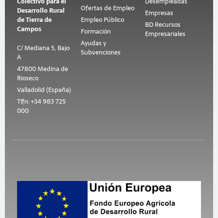
Colectivo para el
Desempleadas
Ofertas de Empleo
Desarrollo Rural
Empresas
de Tierra de
Empleo Público
BD Recursos
Campos
Formación
Empresariales
Ayudas y
C/ Mediana 5, Bajo
Subvenciones
A
47800 Medina de
Rioseco
Valladolid (España)
Tlfn: +34 983 725
000