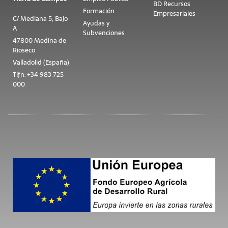
BD Recursos
Formación
Empresariales
C/ Mediana 5, Bajo
Ayudas y
A
Subvenciones
47800 Medina de
Rioseco
Valladolid (España)
Tlfn: +34 983 725
000