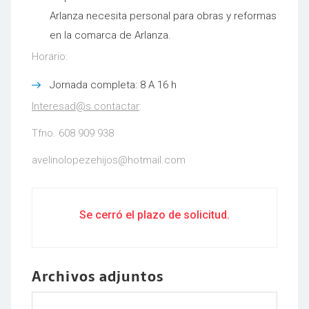
Arlanza necesita personal para obras y reformas
en la comarca de Arlanza.
Horario:
Jornada completa: 8 A 16 h
Interesad@s contactar
:
Tfno. 608 909 938
avelinolopezehijos@hotmail.com
Se cerró el plazo de solicitud.
Archivos adjuntos