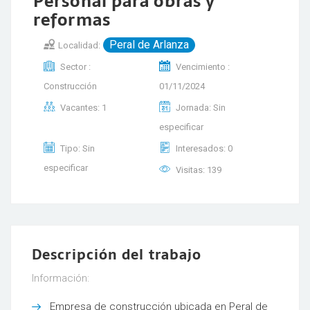
Personal para obras y
reformas
Peral de Arlanza
Localidad:
Sector :
Vencimiento :
Construcción
01/11/2024
Vacantes: 1
Jornada: Sin
especificar
Tipo: Sin
Interesados: 0
especificar
Visitas: 139
Descripción del trabajo
Información:
Empresa de construcción ubicada en Peral de