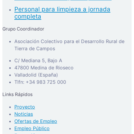
Personal para limpieza a jornada
completa
Grupo Coordinador
Asociación Colectivo para el Desarrollo Rural de
Tierra de Campos
C/ Mediana 5, Bajo A
47800 Medina de Rioseco
Valladolid (España)
Tlfn: +34 983 725 000
Links Rápidos
Proyecto
Noticias
Ofertas de Empleo
Empleo Público