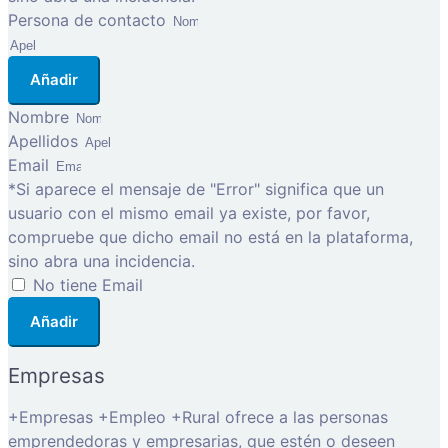
Persona de contacto
Añadir
Nombre
Apellidos
Email
*Si aparece el mensaje de "Error" significa que un
usuario con el mismo email ya existe, por favor,
compruebe que dicho email no está en la plataforma,
sino abra una incidencia.
No tiene Email
Añadir
Empresas
+Empresas +Empleo +Rural ofrece a las personas
emprendedoras y empresarias, que estén o deseen