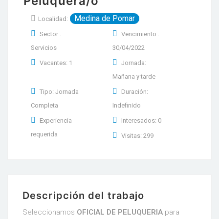
Peluquera/o
Medina de Pomar
Localidad:
Sector :
Vencimiento :
Servicios
30/04/2022
Vacantes: 1
Jornada:
Mañana y tarde
Tipo: Jornada
Duración:
Completa
Indefinido
Experiencia
Interesados: 0
requerida
Visitas: 299
Descripción del trabajo
Seleccionamos
OFICIAL DE PELUQUERIA
para