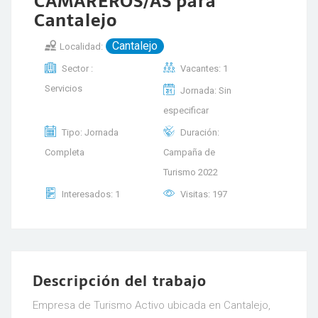
CAMAREROS/AS para
Cantalejo
Cantalejo
Localidad:
Sector :
Vacantes: 1
Servicios
Jornada: Sin
especificar
Tipo: Jornada
Duración:
Completa
Campaña de
Turismo 2022
Interesados: 1
Visitas: 197
Descripción del trabajo
Empresa de Turismo Activo ubicada en Cantalejo,