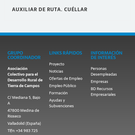
AUXILIAR DE RUTA. CUÉLLAR
GRUPO
LINKS RÁPIDOS
INFORMACIÓN
COORDINADOR
DE INTERÉS
Proyecto
Asociación
Personas
Noticias
Colectivo para el
Desempleadas
Ofertas de Empleo
Desarrollo Rural de
Empresas
Tierra de Campos
Empleo Público
BD Recursos
Formación
Empresariales
C/ Mediana 5, Bajo
Ayudas y
A
Subvenciones
47800 Medina de
Rioseco
Valladolid (España)
Tlfn: +34 983 725