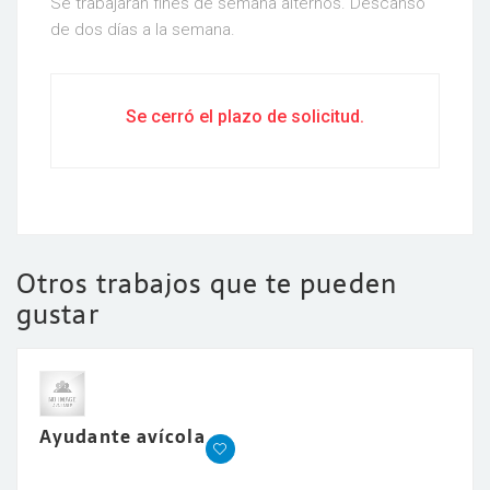
Se trabajarán fines de semana alternos. Descanso
de dos días a la semana.
Se cerró el plazo de solicitud.
Otros trabajos que te pueden
gustar
Ayudante avícola