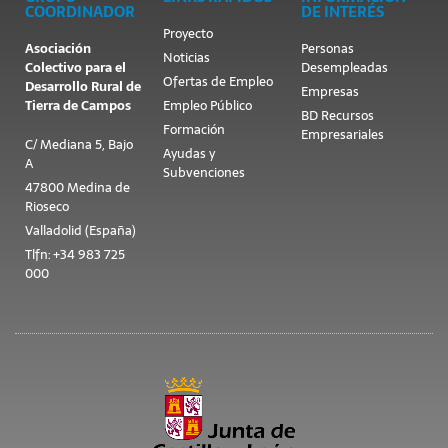
COORDINADOR
DE INTERÉS
Proyecto
Asociación
Personas
Noticias
Colectivo para el
Desempleadas
Ofertas de Empleo
Desarrollo Rural de
Empresas
Tierra de Campos
Empleo Público
BD Recursos
Formación
Empresariales
C/ Mediana 5, Bajo
Ayudas y
A
Subvenciones
47800 Medina de
Rioseco
Valladolid (España)
Tlfn: +34 983 725
000