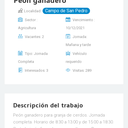
Peón ganadero
Campo de San Pedro
Localidad:
Sector :
Vencimiento :
Agricultura
10/12/2021
Vacantes: 2
Jornada:
Mañana y tarde
Tipo: Jornada
Vehículo
Completa
requerido
Interesados: 3
Visitas: 289
Descripción del trabajo
Peón ganadero para granja de cerdos. Jornada
completa. Horario de 8:30 a 13:00 y de 15:00 a 18:30.