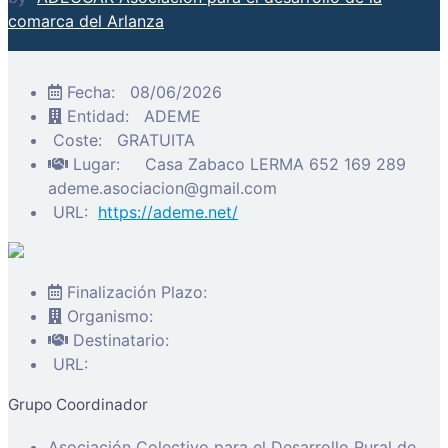
comarca del Arlanza
Fecha:
08/06/2026
Entidad:
ADEME
Coste:
GRATUITA
Lugar:
Casa Zabaco LERMA 652 169 289
ademe.asociacion@gmail.com
URL:
https://ademe.net/
Finalización Plazo:
Organismo:
Destinatario:
URL:
Grupo Coordinador
Asociación Colectivo para el Desarrollo Rural de