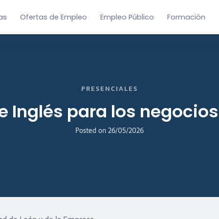
as
Ofertas de Empleo
Empleo Público
Formación
PRESENCIALES
e Inglés para los negocios
Posted on
26/05/2026