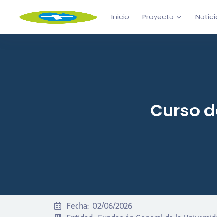
Inicio
Proyecto
Notici
Curso d
Fecha:
02/06/2026