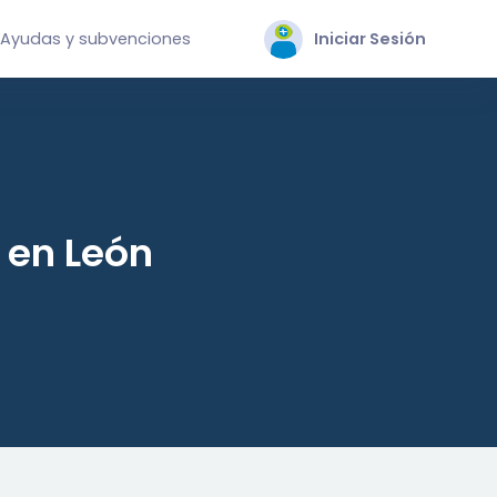
Ayudas y subvenciones
Iniciar Sesión
 en León