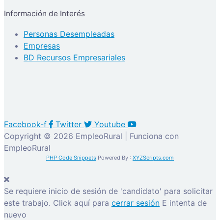
Información de Interés
Personas Desempleadas
Empresas
BD Recursos Empresariales
Facebook-f
Twitter
Youtube
Copyright © 2026 EmpleoRural | Funciona con
EmpleoRural
PHP Code Snippets
Powered By :
XYZScripts.com
Se requiere inicio de sesión de 'candidato' para solicitar
este trabajo.
Click aquí para
cerrar sesión
E intenta de
nuevo