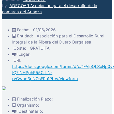
by
ADECOAR Asociación para el desarrollo de la
comarca del Arlanza
Fecha:
01/06/2026
Entidad:
Asociación para el Desarrollo Rural
Integral de la Ribera del Duero Burgalesa
Coste:
GRATUITA
Lugar:
URL:
https://docs.google.com/forms/d/e/1FAIpQLSeNp0v
IQ7INHPphR55C_LN-
rvGwbo3pNOsFRh1Pftw/viewform
Finalización Plazo:
Organismo:
Destinatario: