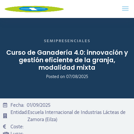
SEMIPRESENCIALES
Curso de Ganadería 4.0: innovación y
gestión eficiente de la granja,
modalidad mixta
Posted on
07/08/2025
Fecha:
01/09/2025
Entidad:
Escuela Internacional de Industrias Lácteas de
Zamora (Eilza)
Coste:
Lugar: