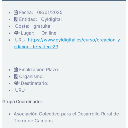
Fecha:
08/01/2025
Entidad:
Cyldigital
Coste:
gratuita
Lugar:
On line
URL:
https://www.cyldigital.es/curso/creacion-y-
edicion-de-video-23
Finalización Plazo:
Organismo:
Destinatario:
URL:
Grupo Coordinador
Asociación Colectivo para el Desarrollo Rural de
Tierra de Campos