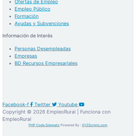
Ofertas de Empleo
Empleo Público
Formación
Ayudas y Subvenciones
Información de Interés
Personas Desempleadas
Empresas
BD Recursos Empresariales
Facebook-f
Twitter
Youtube
Copyright © 2026 EmpleoRural | Funciona con
EmpleoRural
PHP Code Snippets
Powered By :
XYZScripts.com