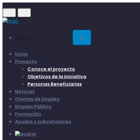
Skip
to
main
content
Buscar...
Inicio
Proyecto
Conoce el proyecto
Objetivos de la iniciativa
Personas Beneficiarias
Noticias
Ofertas de Empleo
Empleo Público
Formación
Ayudas y subvenciones