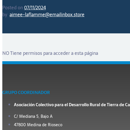
Posted on
07/11/2024
by
aimee-laflamme@emailinbox.store
NO Tiene permisos para acceder a esta página
GRUPO COORDINADOR
Asociación Colectivo para el Desarrollo Rural de Tierra de 
C/ Mediana 5, Bajo A
47800 Medina de Rioseco