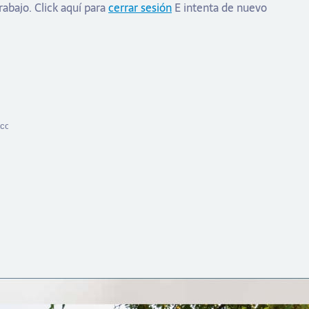
trabajo.
Click aquí para
cerrar sesión
E intenta de nuevo