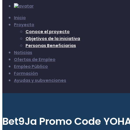
Inicio
Proyecto
Conoce el proyecto
Objetivos de la iniciativa
Personas Beneficiarias
Noticias
Ofertas de Empleo
Empleo Público
Formación
Ayudas y subvenciones
Bet9Ja Promo Code YOH