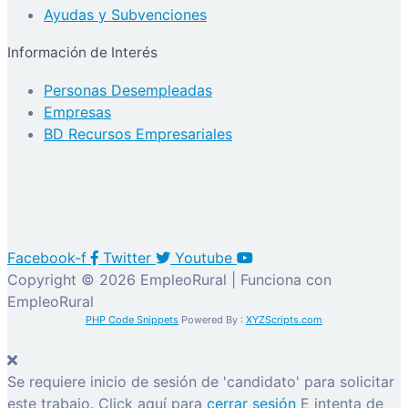
Ayudas y Subvenciones
Información de Interés
Personas Desempleadas
Empresas
BD Recursos Empresariales
Facebook-f
Twitter
Youtube
Copyright © 2026 EmpleoRural | Funciona con
EmpleoRural
PHP Code Snippets
Powered By :
XYZScripts.com
Se requiere inicio de sesión de 'candidato' para solicitar
este trabajo.
Click aquí para
cerrar sesión
E intenta de