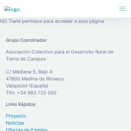
NO Tiene permisos para acceder a esta página
Grupo Coordinador
Asociación Colectivo para el Desarrollo Rural de
Tierra de Campos
C/ Mediana 5, Bajo A
47800 Medina de Rioseco
Valladolid (España)
Tlfn: +34 983 725 000
Links Rápidos
Proyecto
Noticias
Ofertas de Empleo