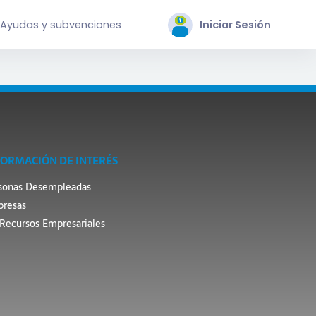
Ayudas y subvenciones
Iniciar Sesión
FORMACIÓN DE INTERÉS
sonas Desempleadas
resas
Recursos Empresariales