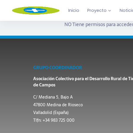
Inicio
Proyecto
Notici
NO Tiene permisos para acceder
GRUPO COORDINADOR
Asociación Colectivo para el Desarrollo Rural de Ti
de Campos
C/ Mediana 5, Bajo A
47800 Medina de Rioseco
Valladolid (España)
Tlfn: +34 983 725 000