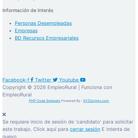
Información de Interés
Personas Desempleadas
Empresas
BD Recursos Empresariales
Facebook-f
Twitter
Youtube
Copyright © 2026 EmpleoRural | Funciona con
EmpleoRural
PHP Code Snippets
Powered By :
XYZScripts.com
Se requiere inicio de sesión de 'candidato' para solicitar
este trabajo.
Click aquí para
cerrar sesión
E intenta de
nuevo