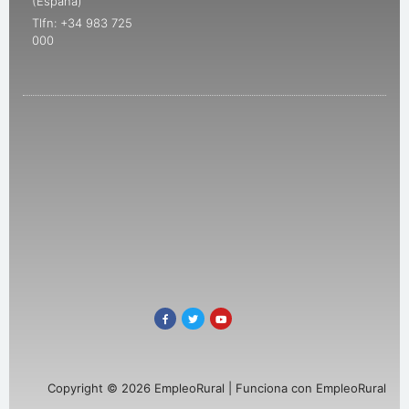
(España)
Tlfn: +34 983 725
000
Copyright © 2026 EmpleoRural | Funciona con EmpleoRural