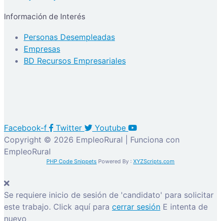
Información de Interés
Personas Desempleadas
Empresas
BD Recursos Empresariales
Facebook-f
Twitter
Youtube
Copyright © 2026 EmpleoRural | Funciona con
EmpleoRural
PHP Code Snippets
Powered By :
XYZScripts.com
Se requiere inicio de sesión de 'candidato' para solicitar
este trabajo.
Click aquí para
cerrar sesión
E intenta de
nuevo