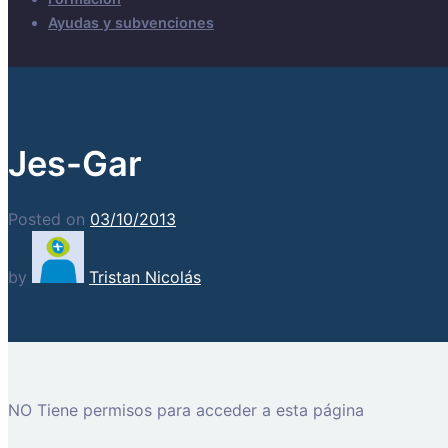
Ayudas y subvenciones
Jes-Gar
Posted on
03/10/2013
by
Tristan Nicolás
NO Tiene permisos para acceder a esta página