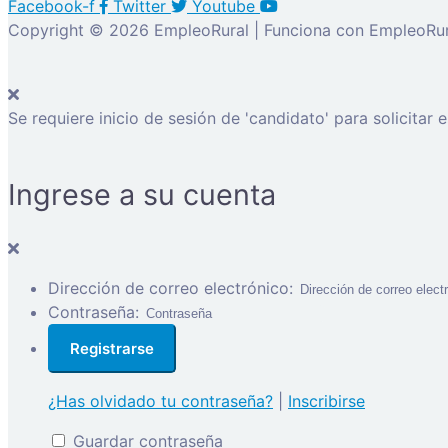
Facebook-f
Twitter
Youtube
Copyright © 2026 EmpleoRural | Funciona con EmpleoRur
Se requiere inicio de sesión de 'candidato' para solicitar 
Ingrese a su cuenta
Dirección de correo electrónico:
Contraseña:
¿Has olvidado tu contraseña?
|
Inscribirse
Guardar contraseña