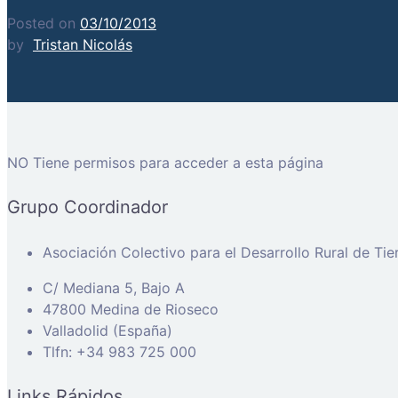
Posted on
03/10/2013
by
Tristan Nicolás
NO Tiene permisos para acceder a esta página
Grupo Coordinador
Asociación Colectivo para el Desarrollo Rural de Ti
C/ Mediana 5, Bajo A
47800 Medina de Rioseco
Valladolid (España)
Tlfn: +34 983 725 000
Links Rápidos