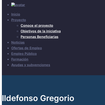
Inicio
Proyecto
Conoce el proyecto
Objetivos de la iniciativa
Personas Beneficiarias
Noticias
Ofertas de Empleo
Empleo Público
Formación
Ayudas y subvenciones
Ildefonso Gregorio