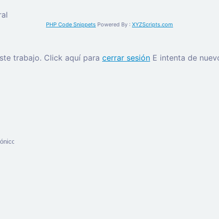
al
PHP Code Snippets
Powered By :
XYZScripts.com
este trabajo.
Click aquí para
cerrar sesión
E intenta de nuev