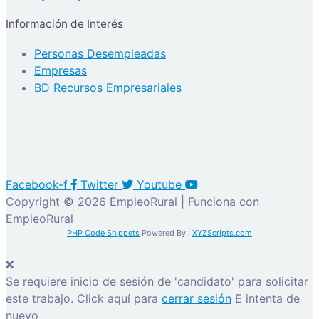
Información de Interés
Personas Desempleadas
Empresas
BD Recursos Empresariales
Facebook-f
Twitter
Youtube
Copyright © 2026 EmpleoRural | Funciona con
EmpleoRural
PHP Code Snippets
Powered By :
XYZScripts.com
Se requiere inicio de sesión de 'candidato' para solicitar
este trabajo.
Click aquí para
cerrar sesión
E intenta de
nuevo