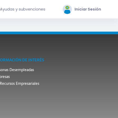
Ayudas y subvenciones
Iniciar Sesión
FORMACIÓN DE INTERÉS
sonas Desempleadas
resas
Recursos Empresariales