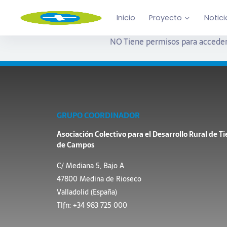
Inicio
Proyecto
Notici
NO Tiene permisos para acceder
GRUPO COORDINADOR
Asociación Colectivo para el Desarrollo Rural de Ti
de Campos
C/ Mediana 5, Bajo A
47800 Medina de Rioseco
Valladolid (España)
Tlfn: +34 983 725 000