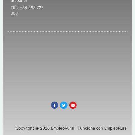
(España)
Tlfn: +34 983 725
000
Copyright © 2026 EmpleoRural | Funciona con EmpleoRural