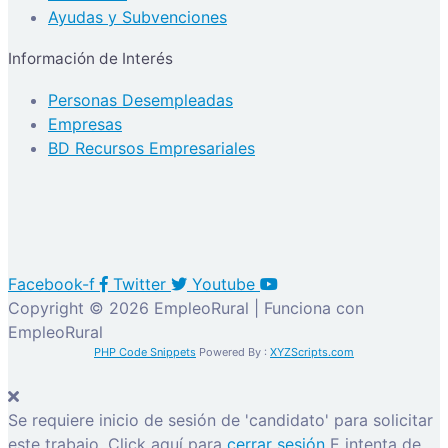
Ayudas y Subvenciones
Información de Interés
Personas Desempleadas
Empresas
BD Recursos Empresariales
Facebook-f
Twitter
Youtube
Copyright © 2026 EmpleoRural | Funciona con
EmpleoRural
PHP Code Snippets
Powered By :
XYZScripts.com
Se requiere inicio de sesión de 'candidato' para solicitar
este trabajo.
Click aquí para
cerrar sesión
E intenta de