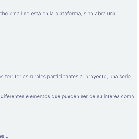
cho email no está en la plataforma, sino abra una
erritorios rurales participantes al proyecto, una serie
 diferentes elementos que pueden ser de su interés como
les…