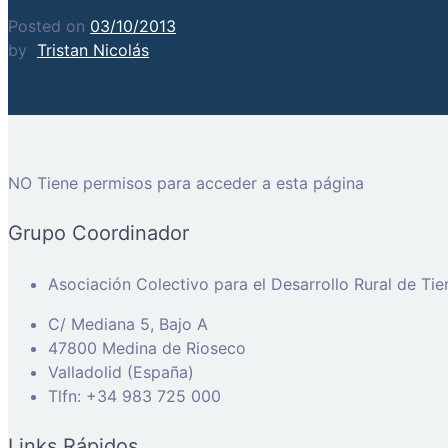
Posted on
03/10/2013
by
Tristan Nicolás
NO Tiene permisos para acceder a esta página
Grupo Coordinador
Asociación Colectivo para el Desarrollo Rural de Ti
C/ Mediana 5, Bajo A
47800 Medina de Rioseco
Valladolid (España)
Tlfn: +34 983 725 000
Links Rápidos