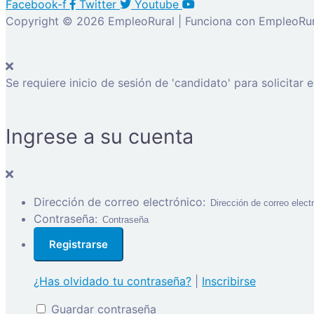
Facebook-f
Twitter
Youtube
Copyright © 2026 EmpleoRural | Funciona con EmpleoRur
Se requiere inicio de sesión de 'candidato' para solicitar 
Ingrese a su cuenta
Dirección de correo electrónico:
Contraseña:
¿Has olvidado tu contraseña?
|
Inscribirse
Guardar contraseña