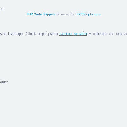
al
PHP Code Snippets
Powered By :
XYZScripts.com
este trabajo.
Click aquí para
cerrar sesión
E intenta de nuev