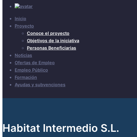
Inicio
Proyecto
Conoce el proyecto
Objetivos de la iniciativa
Personas Beneficiarias
Noticias
Ofertas de Empleo
Empleo Público
Formación
Ayudas y subvenciones
Habitat Intermedio S.L.