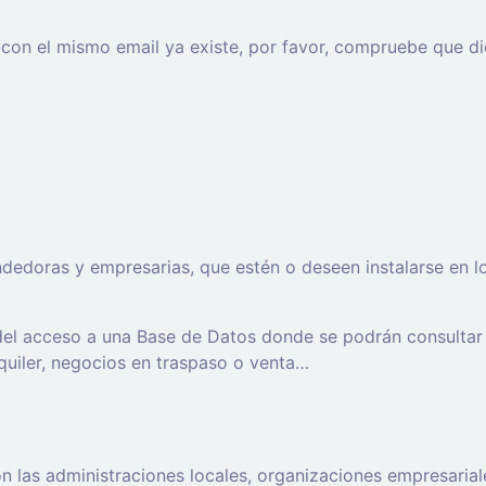
o con el mismo email ya existe, por favor, compruebe que di
oras y empresarias, que estén o deseen instalarse en los t
 del acceso a una Base de Datos donde se podrán consultar
lquiler, negocios en traspaso o venta…
 las administraciones locales, organizaciones empresaria