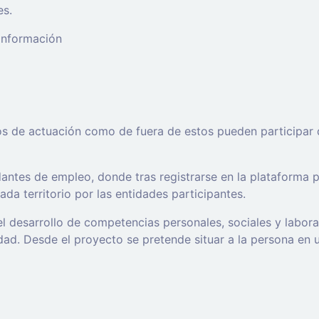
es.
 información
os de actuación como de fuera de estos pueden participar 
ntes de empleo, donde tras registrarse en la plataforma po
da territorio por las entidades participantes.
l desarrollo de competencias personales, sociales y labor
d. Desde el proyecto se pretende situar a la persona en un