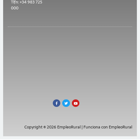
Tlfn: +34 983 725
000
Copyright © 2026 EmpleoRural | Funciona con EmpleoRural