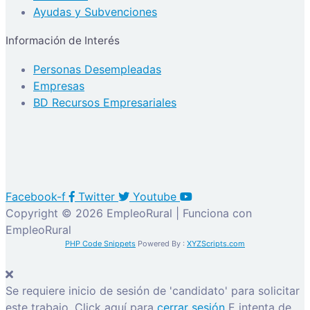
Ayudas y Subvenciones
Información de Interés
Personas Desempleadas
Empresas
BD Recursos Empresariales
Facebook-f
Twitter
Youtube
Copyright © 2026 EmpleoRural | Funciona con
EmpleoRural
PHP Code Snippets
Powered By :
XYZScripts.com
Se requiere inicio de sesión de 'candidato' para solicitar
este trabajo.
Click aquí para
cerrar sesión
E intenta de