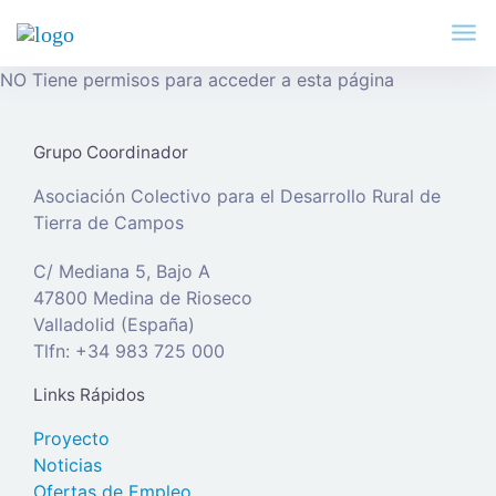
NO Tiene permisos para acceder a esta página
Grupo Coordinador
Asociación Colectivo para el Desarrollo Rural de
Tierra de Campos
C/ Mediana 5, Bajo A
47800 Medina de Rioseco
Valladolid (España)
Tlfn: +34 983 725 000
Links Rápidos
Proyecto
Noticias
Ofertas de Empleo