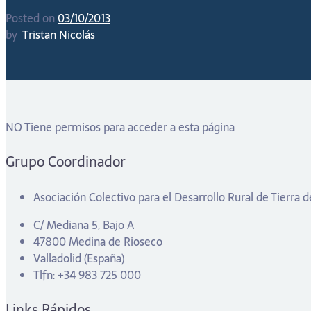
Posted on
03/10/2013
by
Tristan Nicolás
NO Tiene permisos para acceder a esta página
Grupo Coordinador
Asociación Colectivo para el Desarrollo Rural de Tierra
C/ Mediana 5, Bajo A
47800 Medina de Rioseco
Valladolid (España)
Tlfn: +34 983 725 000
Links Rápidos