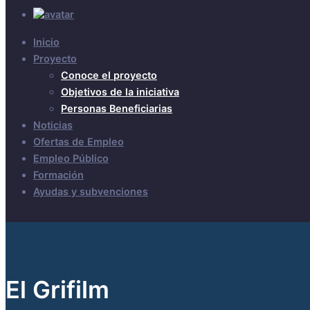
Inicio
Proyecto
Conoce el proyecto
Objetivos de la iniciativa
Personas Beneficiarias
Noticias
Ofertas de Empleo
Empleo Público
Formación
Ayudas y subvenciones
El Grifilm