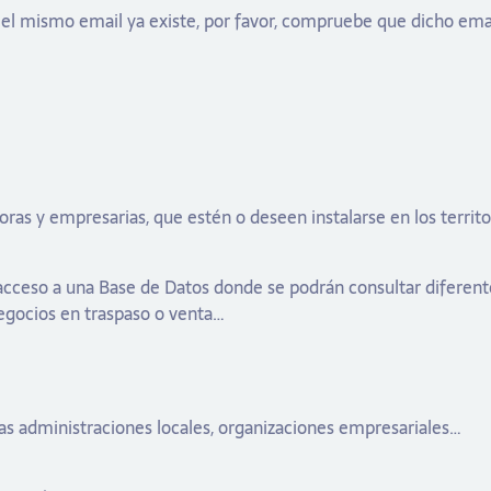
 el mismo email ya existe, por favor, compruebe que dicho email
y empresarias, que estén o deseen instalarse en los territorio
 acceso a una Base de Datos donde se podrán consultar difere
 negocios en traspaso o venta…
s administraciones locales, organizaciones empresariales…