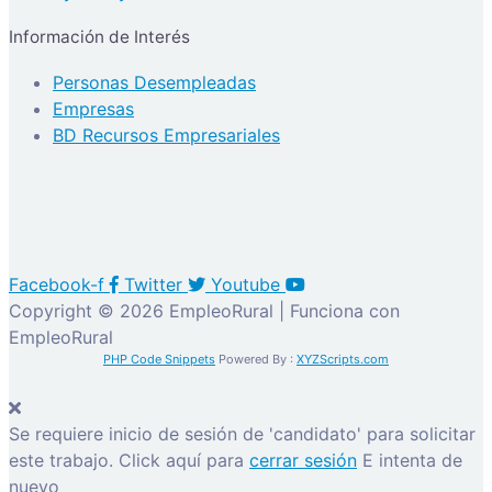
Información de Interés
Personas Desempleadas
Empresas
BD Recursos Empresariales
Facebook-f
Twitter
Youtube
Copyright © 2026 EmpleoRural | Funciona con
EmpleoRural
PHP Code Snippets
Powered By :
XYZScripts.com
Se requiere inicio de sesión de 'candidato' para solicitar
este trabajo.
Click aquí para
cerrar sesión
E intenta de
nuevo