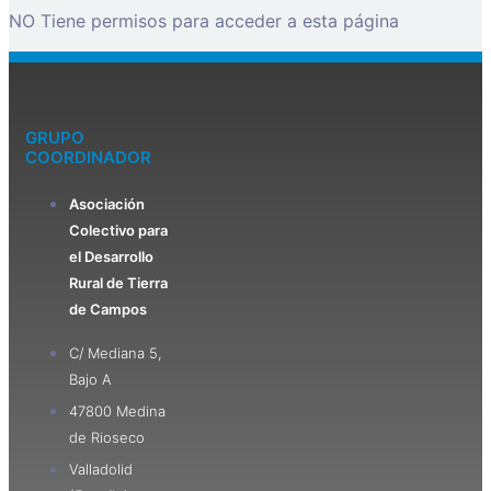
NO Tiene permisos para acceder a esta página
GRUPO
COORDINADOR
Asociación
Colectivo para
el Desarrollo
Rural de Tierra
de Campos
C/ Mediana 5,
Bajo A
47800 Medina
de Rioseco
Valladolid