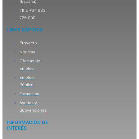
(España)
Tlfn: +34 983
725 000
LINKS RÁPIDOS
Proyecto
Noticias
Ofertas de
Empleo
Empleo
Público
Formación
Ayudas y
Subvenciones
INFORMACIÓN DE
INTERÉS