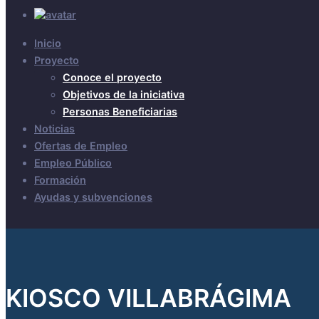
Inicio
Proyecto
Conoce el proyecto
Objetivos de la iniciativa
Personas Beneficiarias
Noticias
Ofertas de Empleo
Empleo Público
Formación
Ayudas y subvenciones
KIOSCO VILLABRÁGIMA