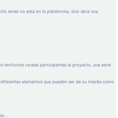
cho email no está en la plataforma, sino abra una
erritorios rurales participantes al proyecto, una serie
 diferentes elementos que pueden ser de su interés como
les…