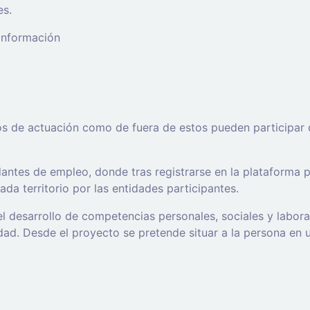
es.
 información
os de actuación como de fuera de estos pueden participar 
ntes de empleo, donde tras registrarse en la plataforma po
da territorio por las entidades participantes.
l desarrollo de competencias personales, sociales y labor
d. Desde el proyecto se pretende situar a la persona en un