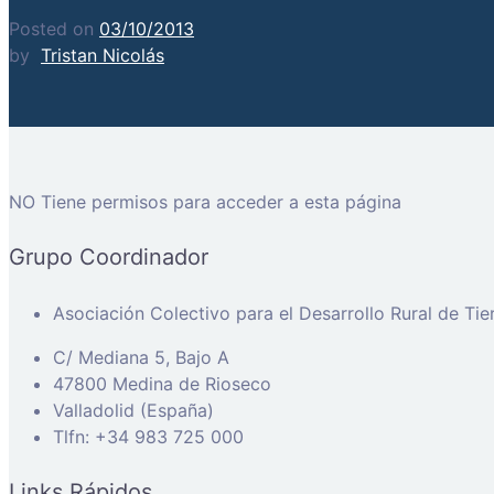
Posted on
03/10/2013
by
Tristan Nicolás
NO Tiene permisos para acceder a esta página
Grupo Coordinador
Asociación Colectivo para el Desarrollo Rural de Ti
C/ Mediana 5, Bajo A
47800 Medina de Rioseco
Valladolid (España)
Tlfn: +34 983 725 000
Links Rápidos