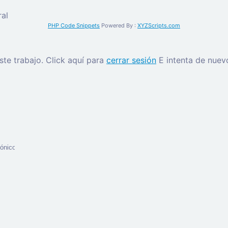
al
PHP Code Snippets
Powered By :
XYZScripts.com
este trabajo.
Click aquí para
cerrar sesión
E intenta de nuev