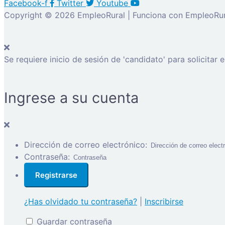
Facebook-f
Twitter
Youtube
Copyright © 2026 EmpleoRural | Funciona con EmpleoRur
Se requiere inicio de sesión de 'candidato' para solicitar 
Ingrese a su cuenta
Dirección de correo electrónico:
Contraseña:
¿Has olvidado tu contraseña?
|
Inscribirse
Guardar contraseña