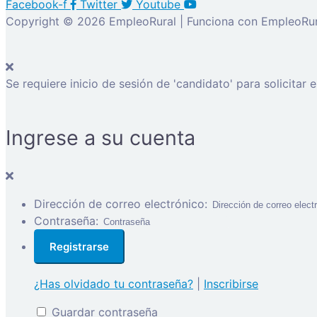
Facebook-f
Twitter
Youtube
Copyright © 2026 EmpleoRural | Funciona con EmpleoRur
Se requiere inicio de sesión de 'candidato' para solicitar 
Ingrese a su cuenta
Dirección de correo electrónico:
Contraseña:
¿Has olvidado tu contraseña?
|
Inscribirse
Guardar contraseña