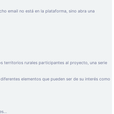
cho email no está en la plataforma, sino abra una
erritorios rurales participantes al proyecto, una serie
 diferentes elementos que pueden ser de su interés como
les…