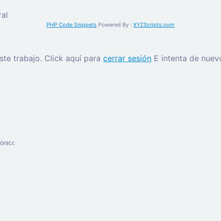
al
PHP Code Snippets
Powered By :
XYZScripts.com
este trabajo.
Click aquí para
cerrar sesión
E intenta de nuev