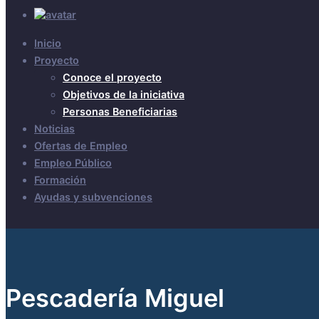
Inicio
Proyecto
Conoce el proyecto
Objetivos de la iniciativa
Personas Beneficiarias
Noticias
Ofertas de Empleo
Empleo Público
Formación
Ayudas y subvenciones
Pescadería Miguel