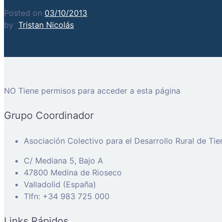
Posted on
03/10/2013
by
Tristan Nicolás
NO Tiene permisos para acceder a esta página
Grupo Coordinador
Asociación Colectivo para el Desarrollo Rural de Ti
C/ Mediana 5, Bajo A
47800 Medina de Rioseco
Valladolid (España)
Tlfn: +34 983 725 000
Links Rápidos