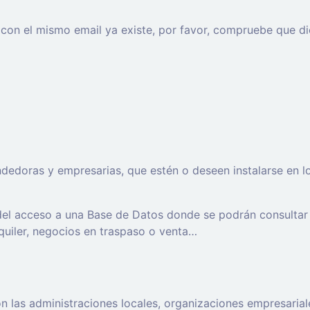
o con el mismo email ya existe, por favor, compruebe que di
oras y empresarias, que estén o deseen instalarse en los t
 del acceso a una Base de Datos donde se podrán consultar
lquiler, negocios en traspaso o venta…
 las administraciones locales, organizaciones empresaria