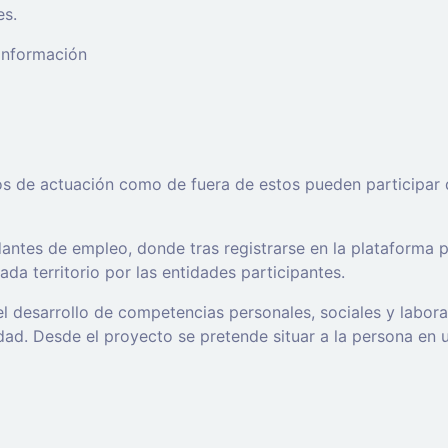
es.
 información
os de actuación como de fuera de estos pueden participar 
ntes de empleo, donde tras registrarse en la plataforma po
da territorio por las entidades participantes.
l desarrollo de competencias personales, sociales y labor
d. Desde el proyecto se pretende situar a la persona en un