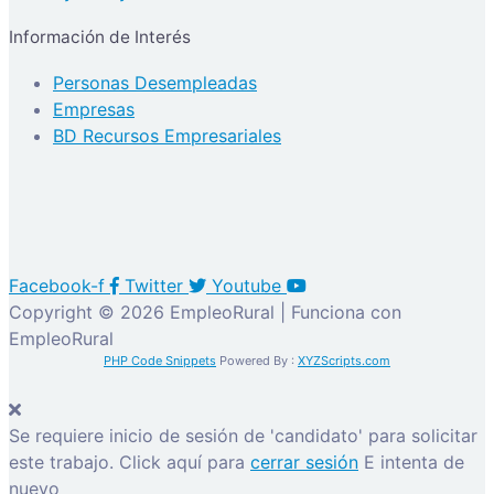
Información de Interés
Personas Desempleadas
Empresas
BD Recursos Empresariales
Facebook-f
Twitter
Youtube
Copyright © 2026 EmpleoRural | Funciona con
EmpleoRural
PHP Code Snippets
Powered By :
XYZScripts.com
Se requiere inicio de sesión de 'candidato' para solicitar
este trabajo.
Click aquí para
cerrar sesión
E intenta de
nuevo