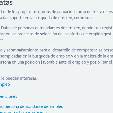
atas
as de los propios territorios de actuación como de fuera de es
 a dar soporte en la búsqueda de empleo, como son:
de Datos de personas demandantes de empleo, donde tras regist
ipar en los procesos de selección de las ofertas de empleo gest
es.
yo y acompañamiento para el desarrollo de competencias person
esempleadas en la búsqueda de empleo y en la mejora de la em
persona en una posición favorable ante el empleo y posibilitar 
 le pueden interesar:
mpleo
venciones
como persona demandante de empleo
territorio o la más próxima