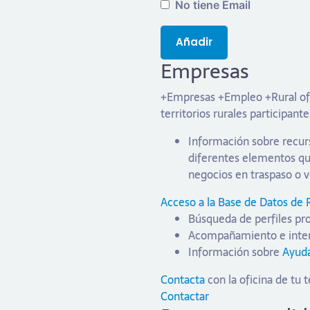
No tiene Email
Añadir
Empresas
+Empresas +Empleo +Rural ofr
territorios rurales participant
Información sobre recurs
diferentes elementos que
negocios en traspaso o 
Acceso a la Base de Datos de
Búsqueda de perfiles pr
Acompañamiento e interm
Información sobre
Ayuda
Contacta
con la oficina de tu 
Contactar