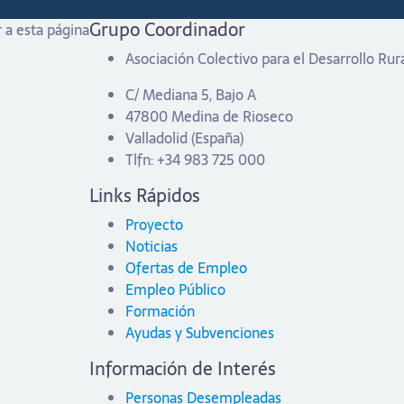
Grupo Coordinador
 a esta página
Asociación Colectivo para el Desarrollo Ru
C/ Mediana 5, Bajo A
47800 Medina de Rioseco
Valladolid (España)
Tlfn: +34 983 725 000
Links Rápidos
Proyecto
Noticias
Ofertas de Empleo
Empleo Público
Formación
Ayudas y Subvenciones
Información de Interés
Personas Desempleadas