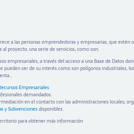
ece a las personas emprendedoras y empresarias, que estén o 
es al proyecto, una serie de servicios, como son:
os empresariales, a través del acceso a una Base de Datos don
 pueden ser de su interés como son polígonos industriales, loc
venta…
 Recursos Empresariales
ofesionales demandados.
ediación en el contacto con las administraciones locales, or
s y Subvenciones
disponibles.
territorio para obtener más información