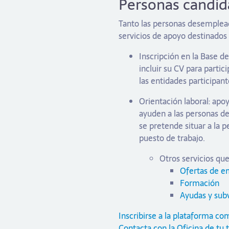
Personas candid
Tanto las personas desemplead
servicios de apoyo destinados
Inscripción en la Base 
incluir su CV para partic
las entidades participant
Orientación laboral: apo
ayuden a las personas d
se pretende situar a la 
puesto de trabajo.
Otros servicios que
Ofertas de e
Formación
Ayudas y sub
Inscribirse a la plataforma 
Contacta con la Oficina de tu 