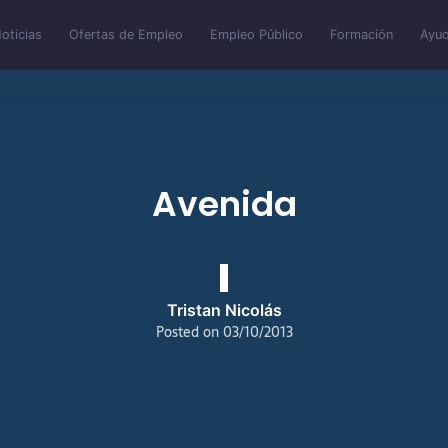
oticias
Ofertas de Empleo
Empleo Público
Formación
Ayud
Avenida
Tristan Nicolás
Posted on
03/10/2013