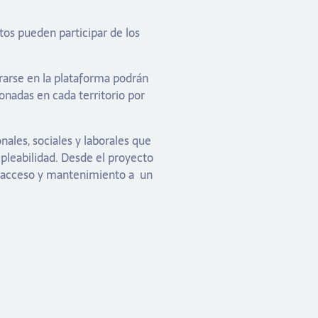
tos pueden participar de los
rarse en la plataforma podrán
ionadas en cada territorio por
ales, sociales y laborales que
pleabilidad. Desde el proyecto
el acceso y mantenimiento a
un