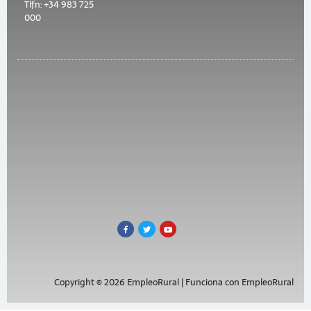
Tlfn: +34 983 725
000
Copyright © 2026 EmpleoRural | Funciona con EmpleoRural