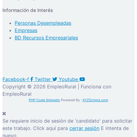
Información de Interés
Personas Desempleadas
Empresas
BD Recursos Empresariales
Facebook-f
Twitter
Youtube
Copyright © 2026 EmpleoRural | Funciona con
EmpleoRural
PHP Code Snippets
Powered By :
XYZScripts.com
Se requiere inicio de sesión de 'candidato' para solicitar
este trabajo.
Click aquí para
cerrar sesión
E intenta de
nuevo