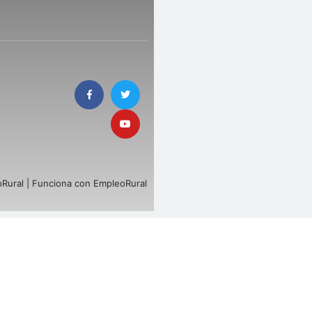
Rural | Funciona con EmpleoRural