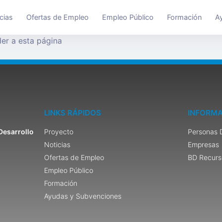
cias
Ofertas de Empleo
Empleo Público
Formación
A
er a esta página
LINKS RÁPIDOS
INFORMA
Desarrollo
Proyecto
Personas 
Noticias
Empresas
Ofertas de Empleo
BD Recurs
Empleo Público
Formación
Ayudas y Subvenciones