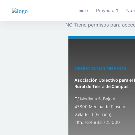
Inicio
Proyecto
Noti
NO Tiene permisos para acced
GRUPO COORDINADOR
Asociación Colectivo para el 
Rural de Tierra de Campos
C/ Mediana 5, Bajo A
47800 Medina de Rioseco
Valladolid (España)
Tlfn: +34 983 725 000