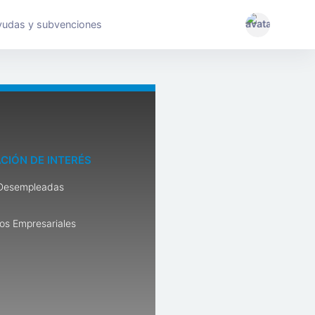
yudas y subvenciones
CIÓN DE INTERÉS
Desempleadas
os Empresariales