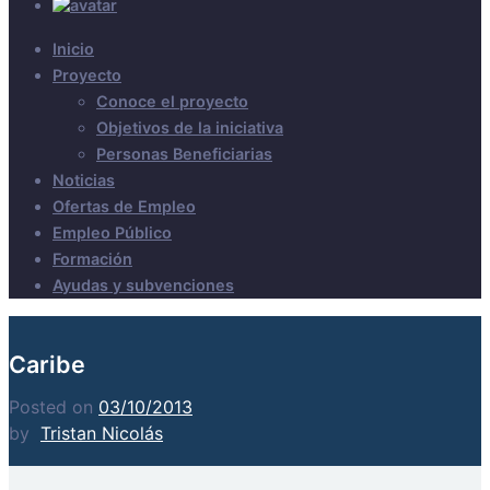
Inicio
Proyecto
Conoce el proyecto
Objetivos de la iniciativa
Personas Beneficiarias
Noticias
Ofertas de Empleo
Empleo Público
Formación
Ayudas y subvenciones
Caribe
Posted on
03/10/2013
by
Tristan Nicolás