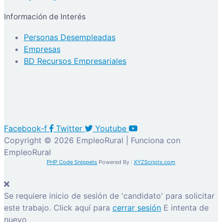
Información de Interés
Personas Desempleadas
Empresas
BD Recursos Empresariales
Facebook-f
Twitter
Youtube
Copyright © 2026 EmpleoRural | Funciona con
EmpleoRural
PHP Code Snippets
Powered By :
XYZScripts.com
Se requiere inicio de sesión de 'candidato' para solicitar
este trabajo.
Click aquí para
cerrar sesión
E intenta de
nuevo