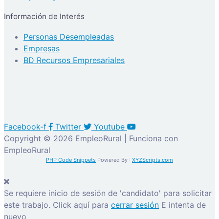
Información de Interés
Personas Desempleadas
Empresas
BD Recursos Empresariales
Facebook-f
Twitter
Youtube
Copyright © 2026 EmpleoRural | Funciona con
EmpleoRural
PHP Code Snippets
Powered By :
XYZScripts.com
Se requiere inicio de sesión de 'candidato' para solicitar
este trabajo.
Click aquí para
cerrar sesión
E intenta de
nuevo