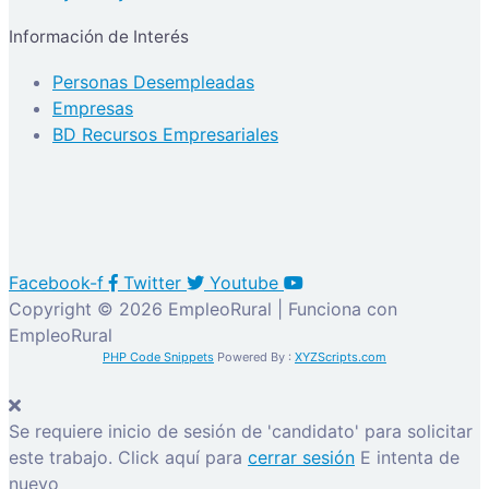
Información de Interés
Personas Desempleadas
Empresas
BD Recursos Empresariales
Facebook-f
Twitter
Youtube
Copyright © 2026 EmpleoRural | Funciona con
EmpleoRural
PHP Code Snippets
Powered By :
XYZScripts.com
Se requiere inicio de sesión de 'candidato' para solicitar
este trabajo.
Click aquí para
cerrar sesión
E intenta de
nuevo