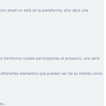
cho email no está en la plataforma, sino abra una
erritorios rurales participantes al proyecto, una serie
 diferentes elementos que pueden ser de su interés como
les…