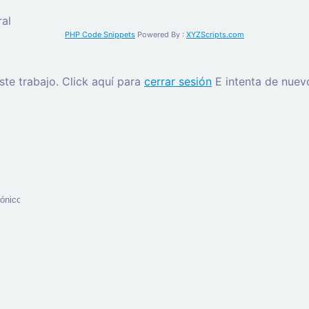
al
PHP Code Snippets
Powered By :
XYZScripts.com
este trabajo.
Click aquí para
cerrar sesión
E intenta de nuev