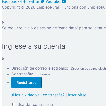
Facebook-f
Twitter
Youtube
Copyright © 2026 EmpleoRural | Funciona con EmpleoRur
Se requiere inicio de sesión de 'candidato' para solicitar 
Ingrese a su cuenta
Dirección de correo electrónico:
Contraseña:
¿Has olvidado tu contraseña?
|
Inscribirse
Guardar contraseña