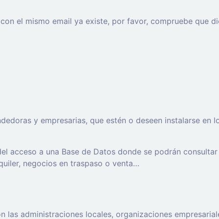
o con el mismo email ya existe, por favor, compruebe que di
oras y empresarias, que estén o deseen instalarse en los t
 del acceso a una Base de Datos donde se podrán consultar
lquiler, negocios en traspaso o venta…
 las administraciones locales, organizaciones empresaria