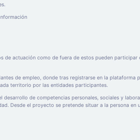
es.
 información
os de actuación como de fuera de estos pueden participar 
ntes de empleo, donde tras registrarse en la plataforma po
da territorio por las entidades participantes.
l desarrollo de competencias personales, sociales y labor
d. Desde el proyecto se pretende situar a la persona en un