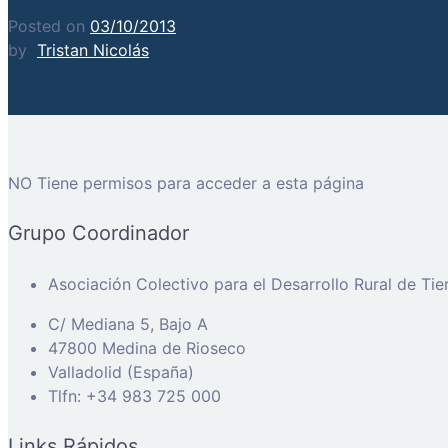
Posted on
03/10/2013
by
Tristan Nicolás
NO Tiene permisos para acceder a esta página
Grupo Coordinador
Asociación Colectivo para el Desarrollo Rural de Ti
C/ Mediana 5, Bajo A
47800 Medina de Rioseco
Valladolid (España)
Tlfn: +34 983 725 000
Links Rápidos