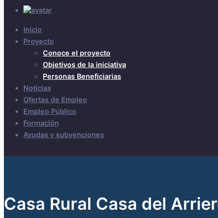
Inicio
Proyecto
Conoce el proyecto
Objetivos de la iniciativa
Personas Beneficiarias
Noticias
Ofertas de Empleo
Empleo Público
Formación
Ayudas y subvenciones
Casa Rural Casa del Arrie