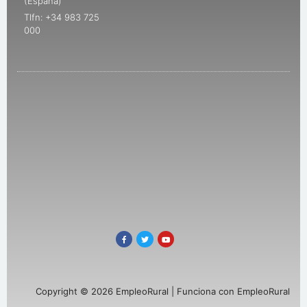
(España)
Tlfn: +34 983 725
000
Copyright © 2026 EmpleoRural | Funciona con EmpleoRural