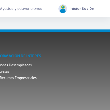
Ayudas y subvenciones
Iniciar Sesión
FORMACIÓN DE INTERÉS
sonas Desempleadas
resas
Recursos Empresariales