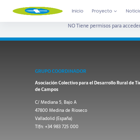
Inicio
Proyecto
Notici
NO Tiene permisos para acceder
GRUPO COORDINADOR
Asociación Colectivo para el Desarrollo Rural de Ti
de Campos
C/ Mediana 5, Bajo A
47800 Medina de Rioseco
Valladolid (España)
Tlfn: +34 983 725 000