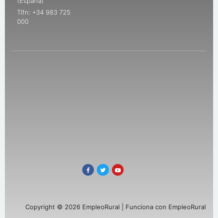
(España)
Tlfn: +34 983 725
000
Copyright © 2026 EmpleoRural | Funciona con EmpleoRural