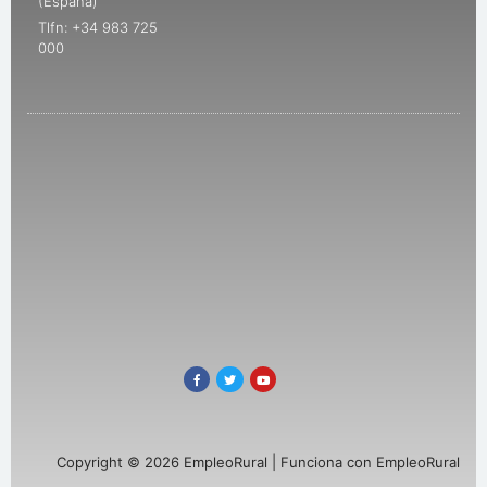
(España)
Tlfn: +34 983 725
000
Copyright © 2026 EmpleoRural | Funciona con EmpleoRural